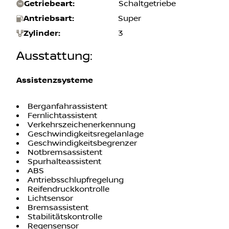
Getriebeart
:
Schaltgetriebe
Antriebsart
:
Super
Zylinder
:
3
Ausstattung
:
Assistenzsysteme
Berganfahrassistent
Fernlichtassistent
Verkehrszeichenerkennung
Geschwindigkeitsregelanlage
Geschwindigkeitsbegrenzer
Notbremsassistent
Spurhalteassistent
ABS
Antriebsschlupfregelung
Reifendruckkontrolle
Lichtsensor
Bremsassistent
Stabilitätskontrolle