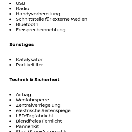
Digitalradio
USB
Radio
Handyvorbereitung
Schnittstelle für externe Medien
Bluetooth
Freisprecheinrichtung
Sonstiges
Katalysator
Partikelfilter
Technik & Sicherheit
Airbag
Wegfahrsperre
Zentralverriegelung
elektrische Seitenspiegel
LED-Tagfahrlicht
Blendfreies Fernlicht
Pannenkit