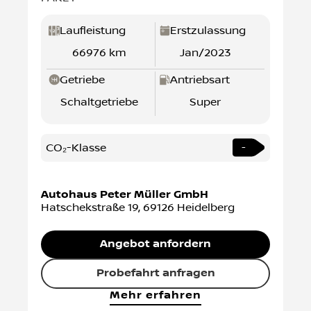
PAKET
Laufleistung
Erstzulassung
66976 km
Jan/2023
Getriebe
Antriebsart
Schaltgetriebe
Super
CO₂-Klasse
-
Autohaus Peter Müller GmbH
Hatschekstraße 19
,
69126
Heidelberg
Angebot anfordern
Probefahrt anfragen
Mehr erfahren