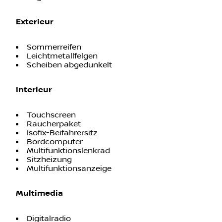
Regensensor
Exterieur
Sommerreifen
Leichtmetallfelgen
Scheiben abgedunkelt
Interieur
Touchscreen
Raucherpaket
Isofix-Beifahrersitz
Bordcomputer
Multifunktionslenkrad
Sitzheizung
Multifunktionsanzeige
Multimedia