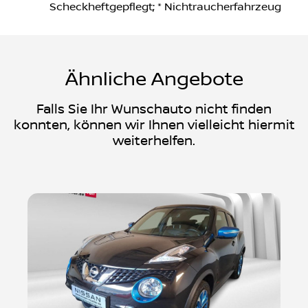
SICHERHEIT:
; * Tire-Mobility Set; *
Scheckheftgepflegt; * Nichtraucherfahrzeug
Ähnliche Angebote
Falls Sie Ihr Wunschauto nicht finden
konnten, können wir Ihnen vielleicht hiermit
weiterhelfen.