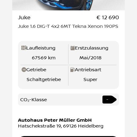
Juke
€ 12 690
Juke 1.6 DIG-T 4x2 6MT Tekna Xenon 190PS
Laufleistung
Erstzulassung
67569 km
Mai/2018
Getriebe
Antriebsart
Schaltgetriebe
Super
CO₂-Klasse
-
Autohaus Peter Müller GmbH
Hatschekstraße 19
,
69126
Heidelberg