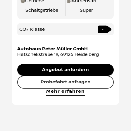
Getriebe
Antriebsart
Schaltgetriebe
Super
CO₂-Klasse
-
Autohaus Peter Müller GmbH
Hatschekstraße 19
,
69126
Heidelberg
Angebot anfordern
Probefahrt anfragen
Mehr erfahren