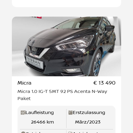
Micra
€ 13 490
Micra 1.0 IG-T 5MT 92 PS Acenta N-Way
Paket
Laufleistung
Erstzulassung
26466 km
März/2023