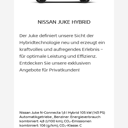
NISSAN JUKE HYBRID
Der Juke definiert unsere Sicht der
Hybridtechnologie neu und erzeugt ein
kraftvolles und aufregendes Erlebnis –
für optimale Leistung und Effizienz.
Entdecken Sie unsere exklusiven
Angebote für Privatkunden!
Nissan Juke N-Connecta 1,6 l Hybrid 105 kW (143 PS)
Automatikgetriebe , Benziner: Energieverbrauch
kombiniert: 4,8 (l/100 km); CO₂-Emissionen
kombiniert: 106 (g/km); CO₂-Klasse: C