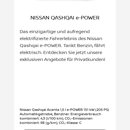
NISSAN QASHQAI e-POWER
Das einzigartige und aufregend
elektrifizierte Fahrerlebnis des Nissan
Qashqai e-POWER. Tankt Benzin, fährt
elektrisch. Entdecken Sie jetzt unsere
exklusiven Angebote für Privatkunden!
Nissan Qashqai Acenta 1,5 l e-POWER 151 kW (205 PS)
Automatikgetriebe, Benziner: Energieverbrauch
kombiniert: 4,3 (l/100 km); CO₂-Emissionen
kombiniert: 98 (g/km); CO₂-Klasse: C