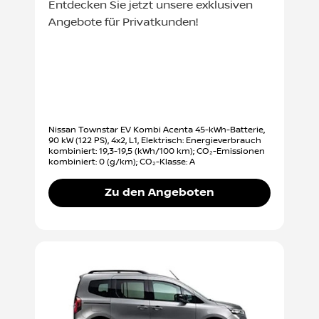
Entdecken Sie jetzt unsere exklusiven
Angebote für Privatkunden!
Nissan Townstar EV Kombi Acenta 45-kWh-Batterie,
90 kW (122 PS), 4x2, L1, Elektrisch: Energieverbrauch
kombiniert: 19,3-19,5 (kWh/100 km); CO₂-Emissionen
kombiniert: 0 (g/km); CO₂-Klasse: A
Zu den Angeboten