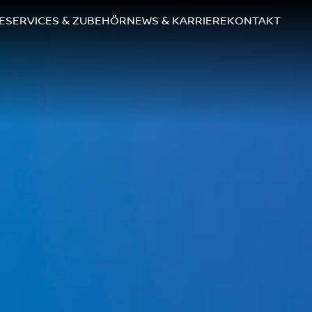
E
SERVICES & ZUBEHÖR
NEWS & KARRIERE
KONTAKT