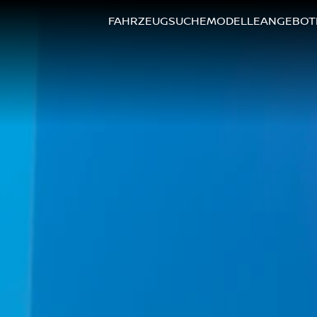
FAHRZEUGSUCHE
MODELLE
ANGEBOT