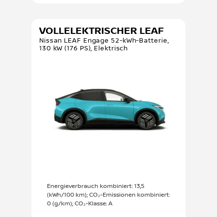
VOLLELEKTRISCHER LEAF
Nissan LEAF Engage 52-kWh-Batterie,
130 kW (176 PS), Elektrisch
Energieverbrauch kombiniert: 13,5
(kWh/100 km); CO₂-Emissionen kombiniert:
0 (g/km); CO₂-Klasse: A