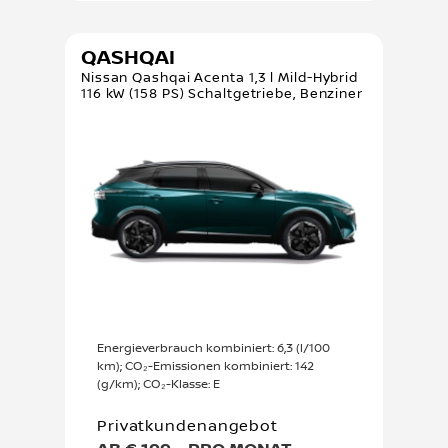
QASHQAI
Nissan Qashqai Acenta 1,3 l Mild-Hybrid
116 kW (158 PS) Schaltgetriebe, Benziner
Energieverbrauch kombiniert: 6,3 (l/100
km); CO₂-Emissionen kombiniert: 142
(g/km); CO₂-Klasse: E
Privatkundenangebot