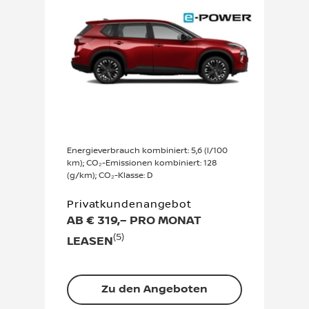
Energieverbrauch kombiniert: 5,6 (l/100
km); CO₂-Emissionen kombiniert: 128
(g/km); CO₂-Klasse: D
Privatkundenangebot
AB € 319,– PRO MONAT
(5)
LEASEN
Zu den Angeboten