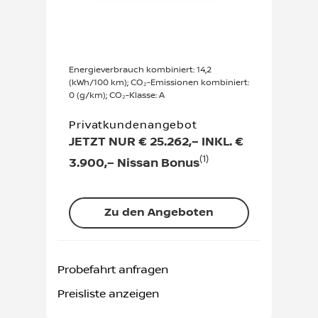
Energieverbrauch kombiniert: 14,2
(kWh/100 km); CO₂-Emissionen kombiniert:
0 (g/km); CO₂-Klasse: A
Privatkundenangebot
JETZT NUR € 25.262,– INKL. €
(1)
3.900,– Nissan Bonus
Zu den Angeboten
Probefahrt anfragen
Preisliste anzeigen