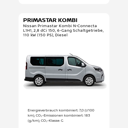
PRIMASTAR KOMBI
Nissan Primastar Kombi N-Connecta
L1H1, 2,8 dCi 150, 6-Gang Schaltgetriebe,
110 kW (150 PS), Diesel
Energieverbrauch kombiniert: 7,0 (l/100
km); CO₂-Emissionen kombiniert: 183
(g/km); CO₂-Klasse: G