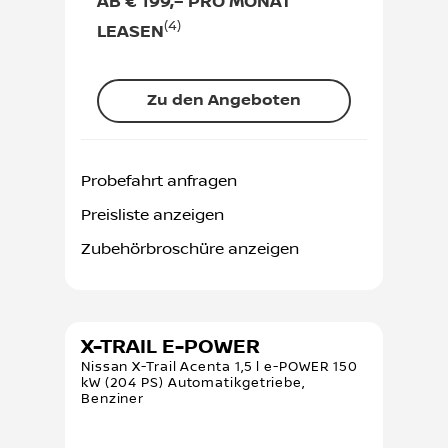
AB € 199,– PRO MONAT
(4)
LEASEN
Zu den Angeboten
Probefahrt anfragen
Preisliste anzeigen
Zubehörbroschüre anzeigen
X-TRAIL E-POWER
Nissan X-Trail Acenta 1,5 l e-POWER 150
kW (204 PS) Automatikgetriebe,
Benziner