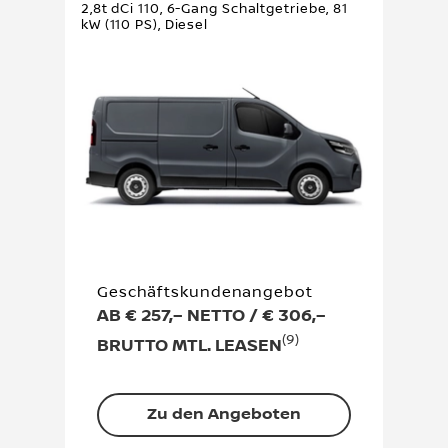
2,8t dCi 110, 6-Gang Schaltgetriebe, 81
kW (110 PS), Diesel
Geschäftskundenangebot
AB € 257,– NETTO / € 306,–
(9)
BRUTTO MTL. LEASEN
Zu den Angeboten