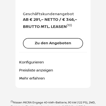
Geschäftskundenangebot
AB € 291,– NETTO / € 346,–
(10)
BRUTTO MTL. LEASEN
Zu den Angeboten
Konfigurieren
Preisliste anzeigen
Mehr erfahren
(1)
Nissan MICRA Engage 40-kWh-Batterie, 90 kW (122 PS), 2WD,