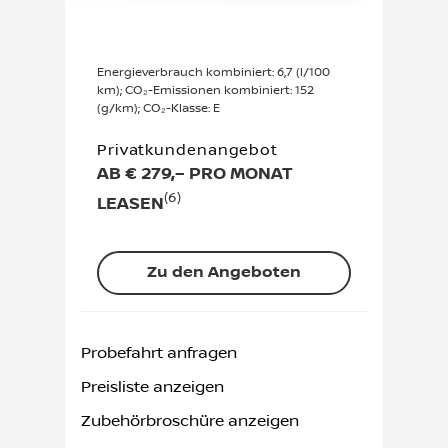
Energieverbrauch kombiniert: 6,7 (l/100
km); CO₂-Emissionen kombiniert: 152
(g/km); CO₂-Klasse: E
Privatkundenangebot
AB € 279,– PRO MONAT
(6)
LEASEN
Zu den Angeboten
Probefahrt anfragen
Preisliste anzeigen
Zubehörbroschüre anzeigen