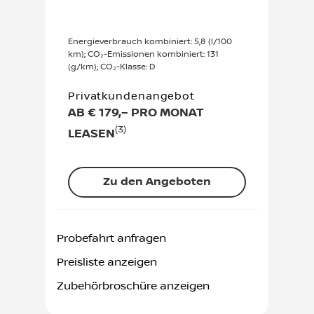
Energieverbrauch kombiniert: 5,8 (l/100
km); CO₂-Emissionen kombiniert: 131
(g/km); CO₂-Klasse: D
Privatkundenangebot
AB € 179,– PRO MONAT
(3)
LEASEN
Zu den Angeboten
Probefahrt anfragen
Preisliste anzeigen
Zubehörbroschüre anzeigen