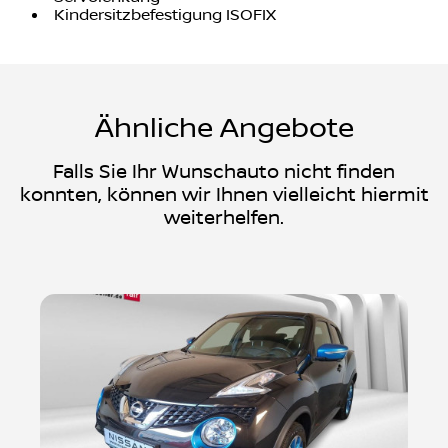
Tagesfahrlicht
Klimaanlage
Klimaautomatik
Servolenkung
Kindersitzbefestigung ISOFIX
Ähnliche Angebote
Falls Sie Ihr Wunschauto nicht finden
konnten, können wir Ihnen vielleicht hiermit
weiterhelfen.