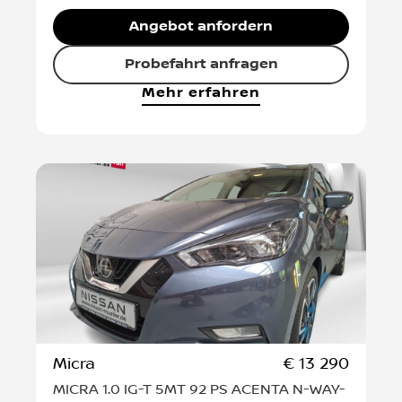
Autohaus Peter Müller GmbH
Hatschekstraße 19
,
69126
Heidelberg
Angebot anfordern
Probefahrt anfragen
Mehr erfahren