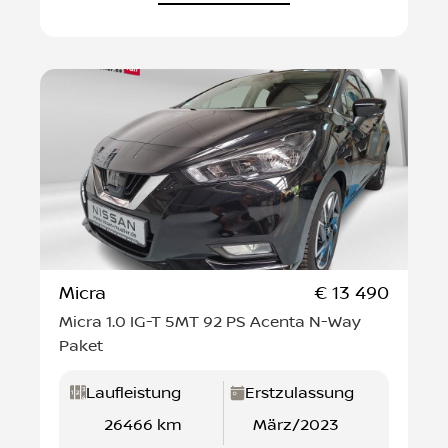
Probefahrt anfragen
Mehr erfahren
Micra
€ 13 490
Micra 1.0 IG-T 5MT 92 PS Acenta N-Way
Paket