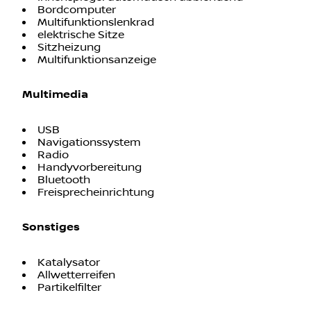
Lederlenkrad
Raucherpaket
Innenspiegel automatisch abblendend
Bordcomputer
Multifunktionslenkrad
elektrische Sitze
Sitzheizung
Multifunktionsanzeige
Multimedia
USB
Navigationssystem
Radio
Handyvorbereitung
Bluetooth
Freisprecheinrichtung
Sonstiges
Katalysator