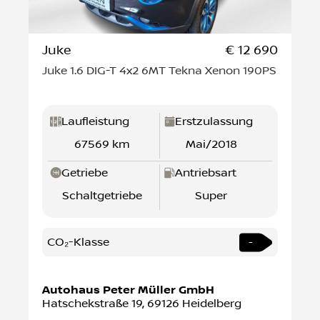
Juke
€ 12 690
Juke 1.6 DIG-T 4x2 6MT Tekna Xenon 190PS
Laufleistung
Erstzulassung
67569 km
Mai/2018
Getriebe
Antriebsart
Schaltgetriebe
Super
CO₂-Klasse
-