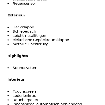
Antriebsschlupfregelung
Reifendruckkontrolle
Lichtsensor
Stabilitätskontrolle
Regensensor
Exterieur
Heckklappe
Schiebedach
Leichtmetallfelgen
elektrische Gepäckraumklappe
Metallic-Lackierung
Highlights
Soundsystem
Interieur
Touchscreen