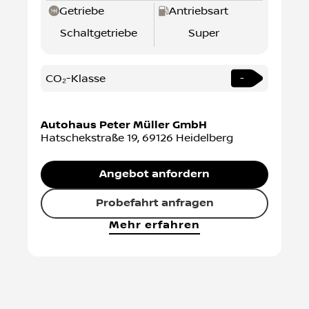
Laufleistung
Erstzulassung
26466 km
März/2023
Getriebe
Antriebsart
Schaltgetriebe
Super
CO₂-Klasse
-
Autohaus Peter Müller GmbH
Hatschekstraße 19
,
69126
Heidelberg
Angebot anfordern
Probefahrt anfragen
Mehr erfahren